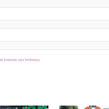
uk komentar saya berikutnya.