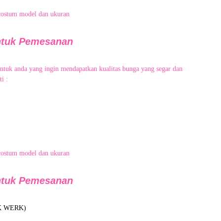
costum model dan ukuran
ntuk Pemesanan
untuk anda yang ingin mendapatkan kualitas bunga yang segar dan
i :
costum model dan ukuran
ntuk Pemesanan
K WERK)