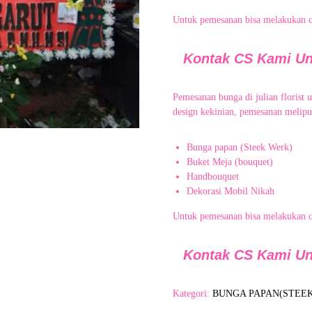
Untuk pemesanan bisa melakukan 
Kontak CS Kami U
Pemesanan bunga di julian florist 
design kekinian, pemesanan meliput
Bunga papan (Steek Werk)
Buket Meja (bouquet)
Handbouquet
Dekorasi Mobil Nikah
Untuk pemesanan bisa melakukan 
Kontak CS Kami U
Kategori:
BUNGA PAPAN(STEE