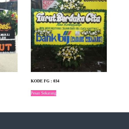
KODE FG : 034
Pesan Sekarang