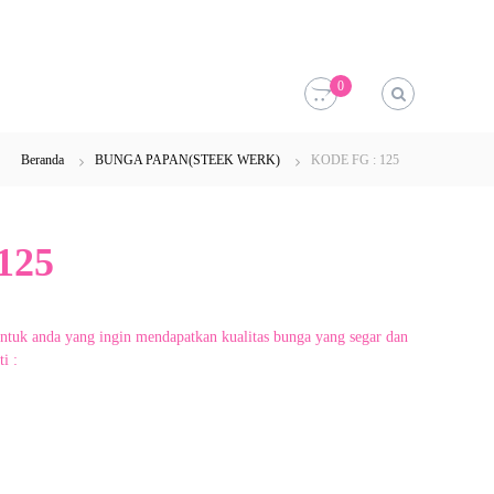
0
Beranda
BUNGA PAPAN(STEEK WERK)
KODE FG : 125
125
untuk anda yang ingin mendapatkan kualitas bunga yang segar dan
i :