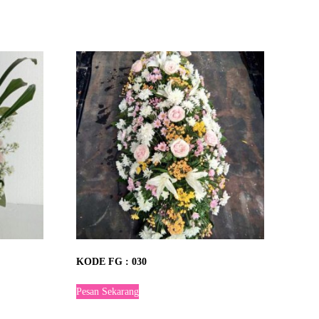
KODE FG : 030
Pesan Sekarang