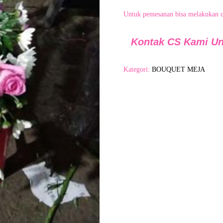
Untuk pemesanan bisa melakukan 
Kontak CS Kami U
Kategori:
BOUQUET MEJA