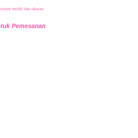
costum model dan ukuran
ntuk Pemesanan